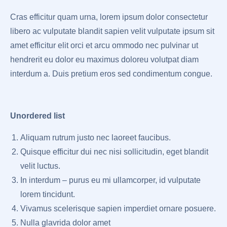
Cras efficitur quam urna, lorem ipsum dolor consectetur
libero ac vulputate blandit sapien velit vulputate ipsum sit
amet efficitur elit orci et arcu ommodo nec pulvinar ut
hendrerit eu dolor eu maximus doloreu volutpat diam
interdum a. Duis pretium eros sed condimentum congue.
Unordered list
Aliquam rutrum justo nec laoreet faucibus.
Quisque efficitur dui nec nisi sollicitudin, eget blandit
velit luctus.
In interdum – purus eu mi ullamcorper, id vulputate
lorem tincidunt.
Vivamus scelerisque sapien imperdiet ornare posuere.
Nulla glavrida dolor amet