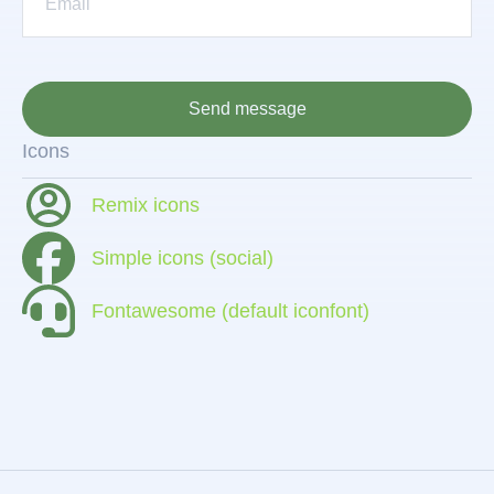
Send message
Icons
Remix icons
Simple icons (social)
Fontawesome (default iconfont)