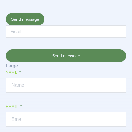
Send message
Send message
Large
NAME
EMAIL