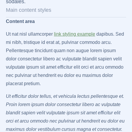
sodales.
Main content styles
Content area
Ut nat nisl ullamcorper
link styling example
dapibus. Sed
mi nibh, tristique id erat at, pulvinar commodo arcu.
Pellentesque tincidunt quam non augue lorem ipsum
dolor consectetur libero ac vulputate blandit sapien velit
vulputate ipsum sit amet efficitur elit orci et arcu ommodo
nec pulvinar ut hendrerit eu dolor eu maximus dolor
placerat pretium.
Ut efficitur dolor tellus, et vehicula lectus pellentesque et.
Proin lorem ipsum dolor consectetur libero ac vulputate
blandit sapien velit vulputate ipsum sit amet efficitur elit
orci et arcu ommodo nec pulvinar ut hendrerit eu dolor eu
maximus dolor vestibulum cursus magna et consectetur.