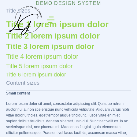
DEMO DESIGN SYSTEM
Title sizes
Title 1 lorem ipsum dolor
Title 2 lorem ipsum dolor
Title 3 lorem ipsum dolor
Title 4 lorem ipsum dolor
Title 5 lorem ipsum dolor
Title 6 lorem ipsum dolor
Content sizes
Small content
Lorem ipsum dolor sit amet, consectetur adipiscing elit. Quisque rutrum
auctor nulla, non scelerisque nunc vehicula vulputate. Aliquam varius nibh
vitae dolor ultricies, eget tempor augue tincidunt. Fusce vitae enim et
sapien finibus faucibus. Aenean sit amet justo dui. Nunc nec velit ex. In ac
scelerisque nisi, nec placerat mi. Maecenas feugiat ligula elementum
efficitur pellentesque. Praesent vel lacus facilisis, accumsan massa vitae,