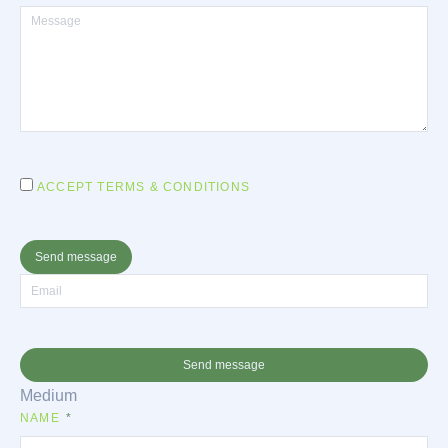
ACCEPT TERMS & CONDITIONS
Send message
Send message
Medium
NAME