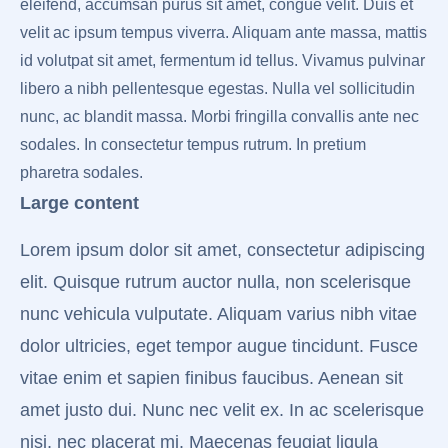
eleifend, accumsan purus sit amet, congue velit. Duis et
velit ac ipsum tempus viverra. Aliquam ante massa, mattis
id volutpat sit amet, fermentum id tellus. Vivamus pulvinar
libero a nibh pellentesque egestas. Nulla vel sollicitudin
nunc, ac blandit massa. Morbi fringilla convallis ante nec
sodales. In consectetur tempus rutrum. In pretium
pharetra sodales.
Large content
Lorem ipsum dolor sit amet, consectetur adipiscing
elit. Quisque rutrum auctor nulla, non scelerisque
nunc vehicula vulputate. Aliquam varius nibh vitae
dolor ultricies, eget tempor augue tincidunt. Fusce
vitae enim et sapien finibus faucibus. Aenean sit
amet justo dui. Nunc nec velit ex. In ac scelerisque
nisi, nec placerat mi. Maecenas feugiat ligula