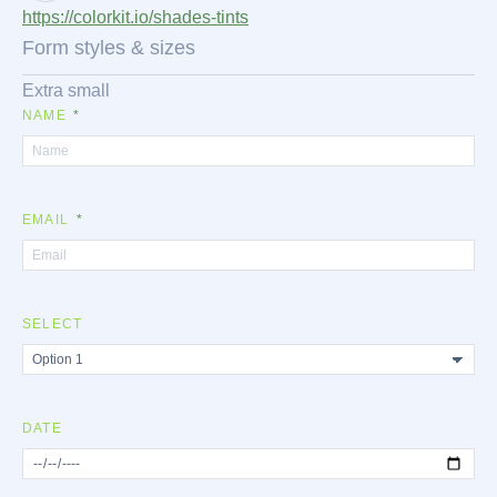
https://colorkit.io/shades-tints
Form styles & sizes
Extra small
NAME
EMAIL
SELECT
DATE