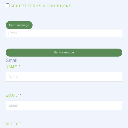
ACCEPT TERMS & CONDITIONS
Send message
Send message
Small
NAME
EMAIL
SELECT