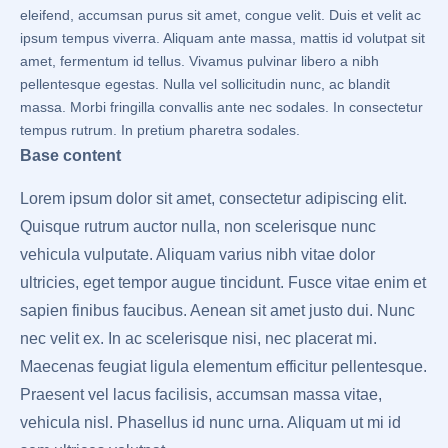
eleifend, accumsan purus sit amet, congue velit. Duis et velit ac
ipsum tempus viverra. Aliquam ante massa, mattis id volutpat sit
amet, fermentum id tellus. Vivamus pulvinar libero a nibh
pellentesque egestas. Nulla vel sollicitudin nunc, ac blandit
massa. Morbi fringilla convallis ante nec sodales. In consectetur
tempus rutrum. In pretium pharetra sodales.
Base content
Lorem ipsum dolor sit amet, consectetur adipiscing elit.
Quisque rutrum auctor nulla, non scelerisque nunc
vehicula vulputate. Aliquam varius nibh vitae dolor
ultricies, eget tempor augue tincidunt. Fusce vitae enim et
sapien finibus faucibus. Aenean sit amet justo dui. Nunc
nec velit ex. In ac scelerisque nisi, nec placerat mi.
Maecenas feugiat ligula elementum efficitur pellentesque.
Praesent vel lacus facilisis, accumsan massa vitae,
vehicula nisl. Phasellus id nunc urna. Aliquam ut mi id