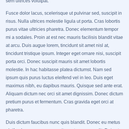
sem ultrices volutpat.
Fusce dolor lacus, scelerisque ut pulvinar sed, suscipit in
risus. Nulla ultrices molestie ligula ut porta. Cras lobortis
purus vitae ultricies pharetra. Donec elementum tempor
mi a sodales. Proin at est nec mauris facilisis blandit vitae
at arcu. Duis augue lorem, tincidunt sit amet nisl at,
tincidunt tristique ipsum. Integer eget ornare nisi, suscipit
porta orci. Donec suscipit mauris sit amet lobortis
molestie. In hac habitasse platea dictumst. Nam sed
ipsum quis purus luctus eleifend vel in leo. Duis eget
maximus nibh, eu dapibus mauris. Quisque sed ante erat.
Aliquam dictum nec orci sit amet dignissim. Donec dictum
pretium purus et fermentum. Cras gravida eget orci at
pharetra.
Duis dictum faucibus nunc quis blandit. Donec eu metus