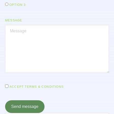
OPTION 3
MESSAGE
ACCEPT TERMS & CONDITIONS
Send message